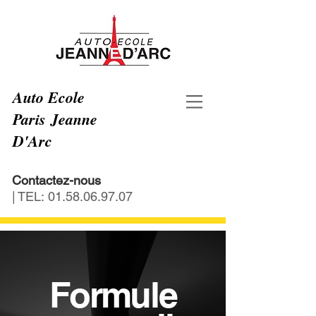
Auto Ecole
Paris Jeanne
D'Arc
Contactez-nous
| TEL:
01.58.06.97.07
Formule