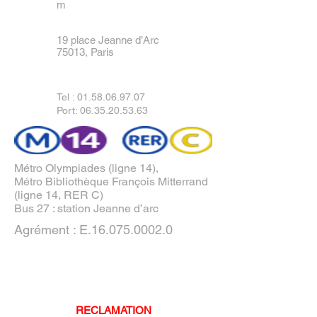
m
19 place Jeanne d’Arc
75013, Paris
Tel :
01.58.06.97.07
Port: 06.35.20.53.63
Métro Olympiades (ligne 14),
Métro Bibliothèque François Mitterrand
(ligne 14, RER C)
Bus 27 : station Jeanne d’arc
Agrément : E.16.075.0002.0
RECLAMATION