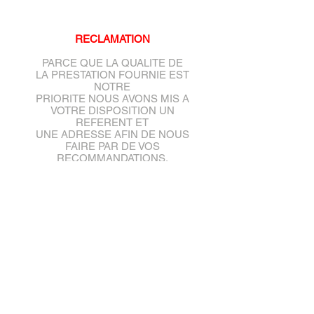
RECLAMATION
PARCE QUE LA QUALITE DE
LA PRESTATION FOURNIE EST
NOTRE
PRIORITE NOUS AVONS MIS A
VOTRE DISPOSITION UN
REFERENT ET
UNE ADRESSE AFIN DE NOUS
FAIRE PAR DE VOS
RECOMMANDATIONS.
CHAQUE DEMANDE SERA
TRAITEE SOUS 5 JOURS
Mail :
autoecole.jeannedarc@gmail.co
m