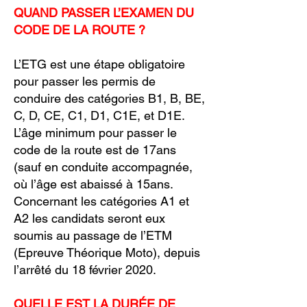
QUAND PASSER L’EXAMEN DU
CODE DE LA ROUTE ?
L’ETG est une étape obligatoire
pour passer les permis de
conduire des catégories B1, B, BE,
C, D, CE, C1, D1, C1E, et D1E.
L’âge minimum pour passer le
code de la route est de 17ans
(sauf en conduite accompagnée,
où l’âge est abaissé à 15ans.
Concernant les catégories A1 et
A2 les candidats seront eux
soumis au passage de l’ETM
(Epreuve Théorique Moto), depuis
l’arrêté du 18 février 2020.
QUELLE EST LA DURÉE DE