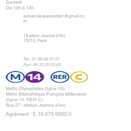
Samedi
De 10h à 13h
autoecole.jeannedarc@gmail.co
m
19 place Jeanne d’Arc
75013, Paris
Tel :
01.58.06.97.07
Port: 06.35.20.53.63
Métro Olympiades (ligne 14),
Métro Bibliothèque François Mitterrand
(ligne 14, RER C)
Bus 27 : station Jeanne d’arc
Agrément : E.16.075.0002.0