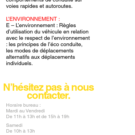
voies rapides et autoroutes.
L’ENVIRONNEMENT :
E – L’environnement : Règles
d’utilisation du véhicule en relation
avec le respect de l’environnement
: les principes de l’éco conduite,
les modes de déplacements
alternatifs aux déplacements
individuels.
N’hésitez pas à nous
contacter.
Horaire bureau :
Mardi au Vendredi
De 11h à 13h et de 15h à 19h
Samedi
De 10h à 13h