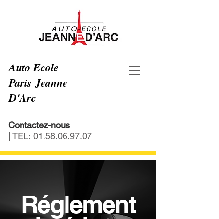
Auto Ecole
Paris Jeanne
D'Arc
Contactez-nous
| TEL:
01.58.06.97.07
Réglement