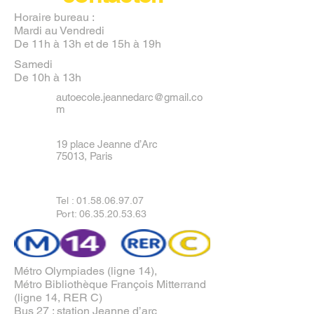
Horaire bureau :
Mardi au Vendredi
De 11h à 13h et de 15h à 19h
Samedi
De 10h à 13h
autoecole.jeannedarc@gmail.co
m
19 place Jeanne d’Arc
75013, Paris
Tel :
01.58.06.97.07
Port: 06.35.20.53.63
Métro Olympiades (ligne 14),
Métro Bibliothèque François Mitterrand
(ligne 14, RER C)
Bus 27 : station Jeanne d’arc