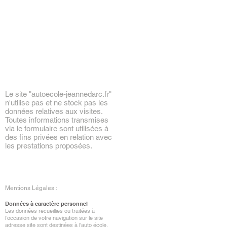
Le site "
autoecole-jeannedarc.fr"
n'utilise pas et ne stock pas les
données relatives aux visites.
Toutes informations transmises
via le formulaire sont utilisées à
des fins privées en relation avec
les prestations proposées.
Mentions Légales :
Données à caractère personnel
Les données recueillies ou traitées à
l’occasion de votre navigation sur le site
adresse site sont destinées à l'auto école,