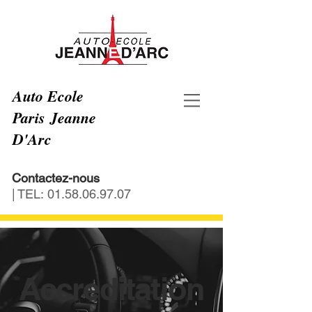
Auto Ecole
Paris Jeanne
D'Arc
Contactez-nous
| TEL:
01.58.06.97.07
Accreditation