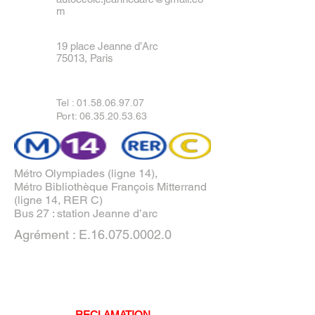
m
19 place Jeanne d’Arc
75013, Paris
Tel :
01.58.06.97.07
Port: 06.35.20.53.63
Métro Olympiades (ligne 14),
Métro Bibliothèque François Mitterrand
(ligne 14, RER C)
Bus 27 : station Jeanne d’arc
Agrément : E.16.075.0002.0
RECLAMATION